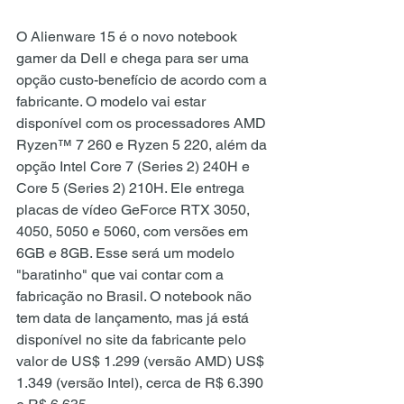
O 
Alienware
 15 é o novo 
notebook 
gamer
 da 
Dell
 e chega para ser uma 
opção 
custo-benefício
 de acordo com a 
fabricante. O modelo vai estar 
disponível com os processadores 
AMD
Ryzen™ 7 260 e Ryzen 5 220, além da 
opção 
Intel
 Core 7 (Series 2) 240H e 
Core 5 (Series 2) 210H. Ele entrega 
placas de vídeo 
GeForce RTX 3050, 
4050, 5050 e 5060, com versões em 
6GB e 8GB. Esse será um modelo 
"baratinho" que vai contar com a 
fabricação no Brasil. O
 notebook
 não 
tem data de lançamento, mas já está 
disponível no site da fabricante pelo 
valor de US$ 1.299 (versão AMD) US$ 
1.349 (versão Intel), cerca de R$ 6.390 