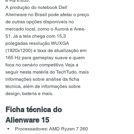
e R$ 6.635.
A produção 
do notebook
 Dell 
Alienware no Brasil pode afetar o preço 
de outras opções disponíveis no 
mercado local, como o Aurora e Area-
51. Já a 
tela chega com 15,3 
polegadas 
resolução WUXGA 
(1920x1200) e taxa de 
atualização em 
165 Hz
 para gameplay suave e quem 
foca no cenário competitivo. Veja a 
seguir nesta matéria do TechTudo, mais 
informações sobre análise da ficha 
técnica, além de informações sobre 
design, bateria e mais.
Ficha técnica do 
Alienware 15
Processadores: AMD Ryzen 7 260 