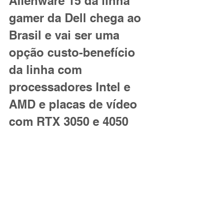
Alienware 15 da linha 
gamer da Dell chega ao 
Brasil e vai ser uma 
opção custo-benefício 
da linha com 
processadores Intel e 
AMD e placas de vídeo 
com RTX 3050 e 4050