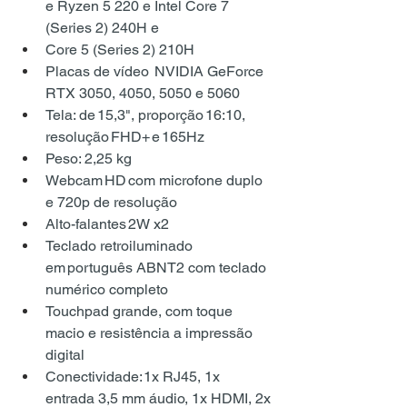
e Ryzen 5 220 e Intel Core 7 
(Series 2) 240H e
Core 5 (Series 2) 210H
Placas de vídeo  NVIDIA GeForce 
RTX 3050, 4050, 5050 e 5060
Tela: de 15,3", proporção 16:10, 
resolução FHD+ e 165Hz
Peso: 2,25 kg
Webcam HD com microfone duplo 
e 720p de resolução
Alto-falantes 2W x2
Teclado retroiluminado 
em português ABNT2 com teclado 
numérico completo
Touchpad grande, com toque 
macio e resistência a impressão 
digital
Conectividade: 1x RJ45, 1x 
entrada 3,5 mm áudio, 1x HDMI, 2x 