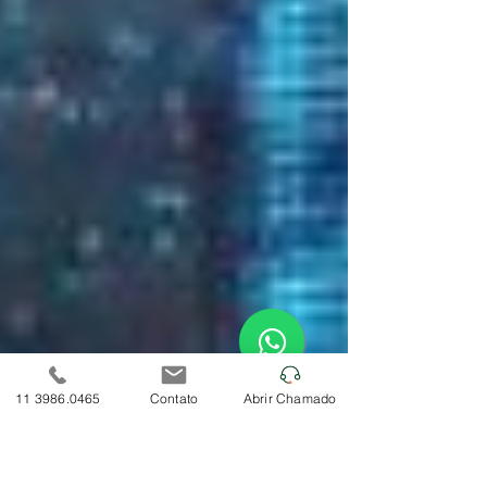
11 3986.0465
Contato
Abrir Chamado