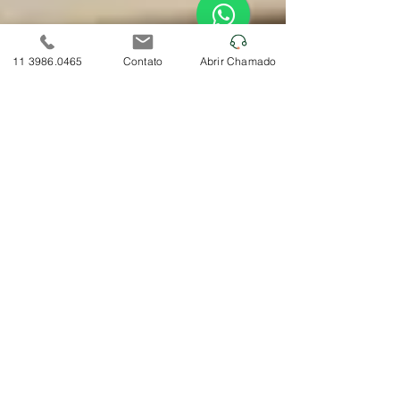
11 3986.0465
Contato
Abrir Chamado