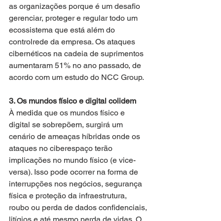
as organizações porque é um desafio 
gerenciar, proteger e regular todo um 
ecossistema que está além do 
controlrede da empresa. Os ataques 
cibernéticos na cadeia de suprimentos 
aumentaram 51% no ano passado, de 
acordo com um estudo do NCC Group.
3. Os mundos físico e digital colidem
À medida que os mundos físico e 
digital se sobrepõem, surgirá um 
cenário de ameaças híbridas onde os 
ataques no ciberespaço terão 
implicações no mundo físico (e vice-
versa). Isso pode ocorrer na forma de 
interrupções nos negócios, segurança 
física e proteção da infraestrutura, 
roubo ou perda de dados confidenciais, 
litígios e até mesmo perda de vidas. O 