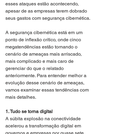
esses ataques estão acontecendo, 
apesar de as empresas terem dobrado 
seus gastos com segurança cibernética.
A segurança cibernética está em um 
ponto de inflexão crítico, onde cinco 
megatendências estão tornando o 
cenário de ameaças mais arriscado, 
mais complicado e mais caro de 
gerenciar do que o relatado 
anteriormente. Para entender melhor a 
evolução desse cenário de ameaças, 
vamos examinar essas tendências com 
mais detalhes.
1. Tudo se torna digital
A súbita explosão na conectividade 
acelerou a transformação digital em 
governos e empresas por quase sete 