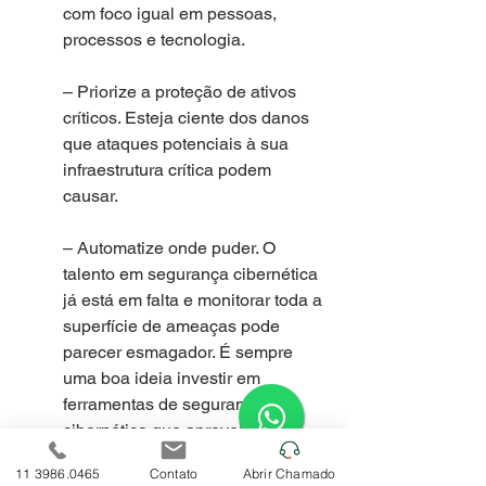
com foco igual em pessoas, 
processos e tecnologia.
– Priorize a proteção de ativos 
críticos. Esteja ciente dos danos 
que ataques potenciais à sua 
infraestrutura crítica podem 
causar.
– Automatize onde puder. O 
talento em segurança cibernética 
já está em falta e monitorar toda a 
superfície de ameaças pode 
parecer esmagador. É sempre 
uma boa ideia investir em 
ferramentas de segurança 
cibernética que aproveitam a 
inteligência artificial e o machine 
11 3986.0465
Contato
Abrir Chamado
learning para complementar o 