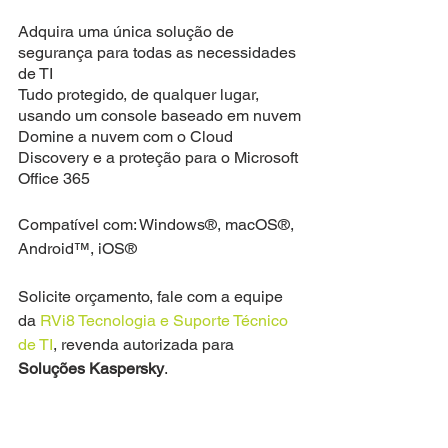
Adquira uma única solução de 
segurança para todas as necessidades 
de TI
Tudo protegido, de qualquer lugar, 
usando um console baseado em nuvem
Domine a nuvem com o Cloud 
Discovery e a proteção para o Microsoft 
Office 365
Compatível com: Windows®, macOS®, 
Android™, iOS®
Solicite orçamento, fale com a equipe 
da 
RVi8 Tecnologia e Suporte Técnico 
de TI
, revenda autorizada para 
Soluções Kaspersky
.