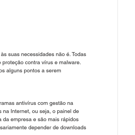
a às suas necessidades não é. Todas 
roteção contra vírus e malware. 
os alguns pontos a serem 
gramas antivírus com gestão na 
a Internet, ou seja, o painel de 
ra da empresa e são mais rápidos 
ssariamente depender de downloads 