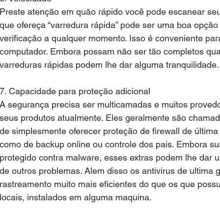
Preste atenção em quão rápido você pode escanear se
que ofereça “varredura rápida” pode ser uma boa opção 
verificação a qualquer momento. Isso é conveniente pa
computador. Embora possam não ser tão completos qua
varreduras rápidas podem lhe dar alguma tranquilidade.
7. Capacidade para proteção adicional
A segurança precisa ser multicamadas e muitos proved
seus produtos atualmente. Eles geralmente são chamad
de simplesmente oferecer proteção de firewall de última
como de backup online ou controle dos pais. Embora sua 
protegido contra malware, esses extras podem lhe dar u
de outros problemas. Alem disso os antivirus de ultim
rastreamento muito mais eficientes do que os que poss
locais, instalados em alguma maquina.