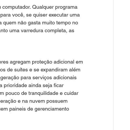
u computador. Qualquer programa 
para você, se quiser executar uma 
ra quem não gasta muito tempo no 
nto uma varredura completa, as 
ores agregam proteção adicional em 
os de suítes e se expandiram além 
 geração para serviços adicionais 
prioridade ainda seja ficar 
m pouco de tranquilidade e cuidar 
a geração e na nuvem possuem 
uem paineis de gerenciamento 