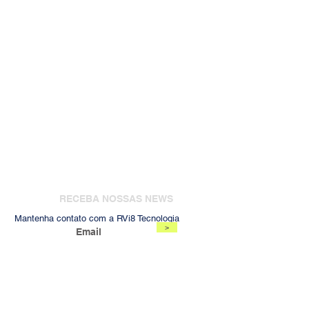
RECEBA NOSSAS NEWS
Mantenha contato com a RVi8 Tecnologia
>