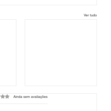
Ver tudo
do com 0 de 5 estrelas.
Ainda sem avaliações