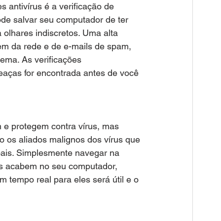
antivírus é a verificação de 
ode salvar seu computador de ter 
olhares indiscretos. Uma alta 
m da rede e de e-mails de spam, 
ema. As verificações 
aças for encontrada antes de você 
 e protegem contra vírus, mas 
 os aliados malignos dos vírus que 
is. Simplesmente navegar na 
as acabem no seu computador, 
tempo real para eles será útil e o 