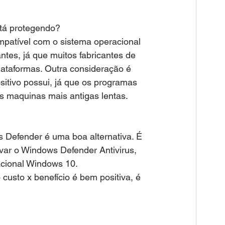
stá protegendo?
patível com o sistema operacional 
tes, já que muitos fabricantes de 
lataformas. Outra consideração é 
tivo possui, já que os programas 
s maquinas mais antigas lentas.
Defender é uma boa alternativa. É 
var o Windows Defender Antivirus, 
cional Windows 10. 
usto x benefício é bem positiva, é 