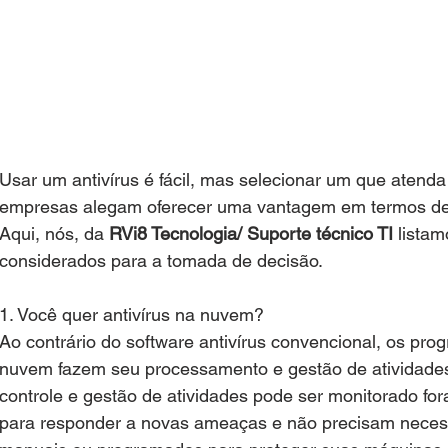
Usar um antivírus é fácil, mas selecionar um que atend
empresas alegam oferecer uma vantagem em termos de p
Aqui, nós, da 
RVi8 Tecnologia/ Suporte técnico TI 
listam
considerados para a tomada de decisão.
1. Você quer antivírus na nuvem?
Ao contrário do software antivírus convencional, os pro
nuvem fazem seu processamento e gestão de atividades n
controle e gestão de atividades pode ser monitorado fo
para responder a novas ameaças e não precisam nece