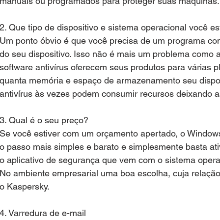
manuais ou programados para proteger suas máquinas.
2. Que tipo de dispositivo e sistema operacional você e
Um ponto óbvio é que você precisa de um programa com
do seu dispositivo. Isso não é mais um problema como an
software antivírus oferecem seus produtos para várias p
quanta memória e espaço de armazenamento seu disposi
antivírus às vezes podem consumir recursos deixando a
3. Qual é o seu preço?
Se você estiver com um orçamento apertado, o Windows 
o passo mais simples e barato e simplesmente basta ati
o aplicativo de segurança que vem com o sistema opera
No ambiente empresarial uma boa escolha, cuja relação c
o Kaspersky.
4. Varredura de e-mail